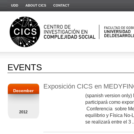
UDD
ABOUT CICS
CONTACT
EVENTS
Exposición CICS en MEDYFIN
December
(spanish version only)
participará como expone
Conferencia sobre Mec
2012
equilibrio y Física N
se realizará entre el 3 ..