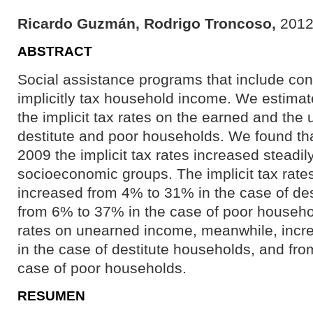
Ricardo Guzmán,
Rodrigo Troncoso,
2012
ABSTRACT
Social assistance programs that include cond
implicitly tax household income. We estimate
the implicit tax rates on the earned and th
destitute and poor households. We found t
2009 the implicit tax rates increased steadily
socioeconomic groups. The implicit tax rat
increased from 4% to 31% in the case of de
from 6% to 37% in the case of poor househol
rates on unearned income, meanwhile, inc
in the case of destitute households, and fr
case of poor households.
RESUMEN