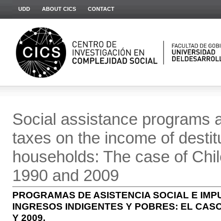
UDD
ABOUT CICS
CONTACT
Social assistance programs a
taxes on the income of destit
households: The case of Chi
1990 and 2009
PROGRAMAS DE ASISTENCIA SOCIAL E IMP
INGRESOS INDIGENTES Y POBRES: EL CASO
Y 2009.