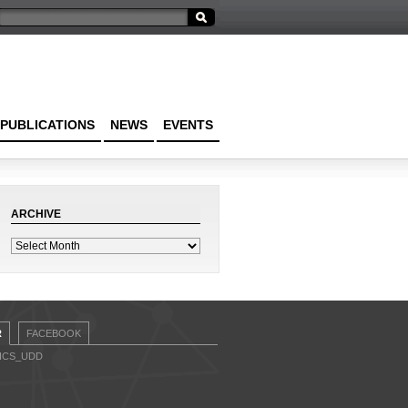
PUBLICATIONS
NEWS
EVENTS
ARCHIVE
R
FACEBOOK
CICS_UDD