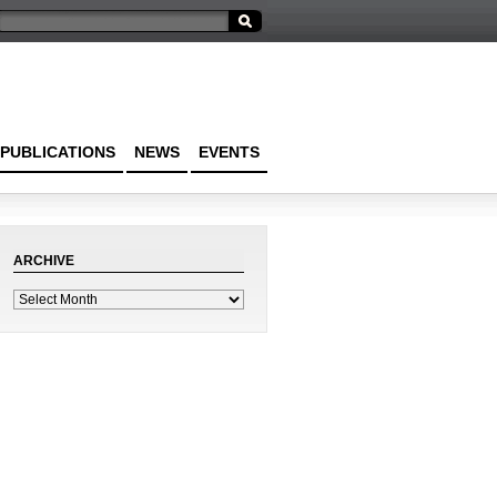
PUBLICATIONS
NEWS
EVENTS
ARCHIVE